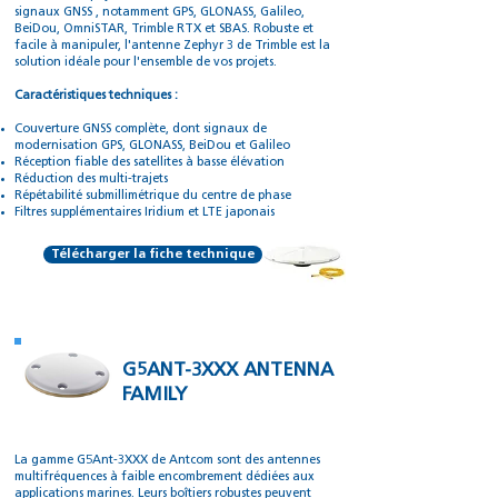
signaux GNSS , notamment GPS, GLONASS, Galileo,
BeiDou, OmniSTAR, Trimble RTX et SBAS. Robuste et
facile à manipuler, l'antenne Zephyr 3 de Trimble est la
solution idéale pour l'ensemble de vos projets.
Caractéristiques techniques :
Couverture GNSS complète, dont signaux de
modernisation GPS, GLONASS, BeiDou et Galileo
Réception fiable des satellites à basse élévation
Réduction des multi-trajets
Répétabilité submillimétrique du centre de phase
Filtres supplémentaires Iridium et LTE japonais
Télécharger la fiche technique
G5ANT-3XXX ANTENNA
FAMILY
La gamme G5Ant-3XXX de Antcom sont des antennes
multifréquences à faible encombrement dédiées aux
applications marines. Leurs boîtiers robustes peuvent