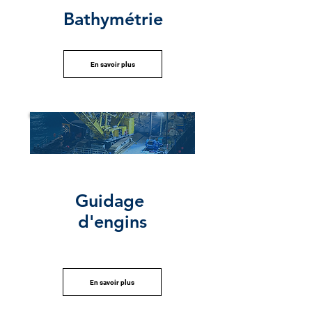
Bathymétrie
En savoir plus
Guidage
d'engins
En savoir plus