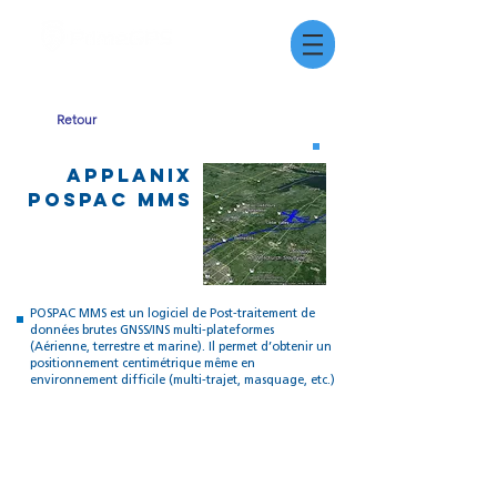
Retour
Applanix
POSPac MMS
POSPAC MMS est un logiciel de Post-traitement de
données brutes GNSS/INS multi-plateformes
(Aérienne, terrestre et marine). Il permet d’obtenir un
positionnement centimétrique même en
environnement difficile (multi-trajet, masquage, etc.)