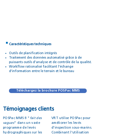
Caractéristiques techniques
Outils de planification intégrés
Traitement des données automatisé grâce à de
puissants outils d'analyse et de contrôle de la qualité.
Workflow rationalisé facilitant l'échange
d'information entre le terrain et le bureau
Téléchargez la brochure POSPac MMS
Témoignages clients
POSPac MMS 8 "
fait des
VRT utilise POSPac pour
vagues
" dans un vaste
améliorer les levés
programme de levés
d'inspection sous-marins.
hydrographiques sur les
Combinant l'utilisation